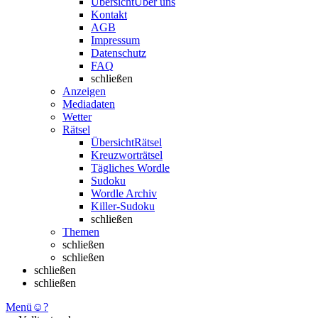
Übersicht
Über uns
Kontakt
AGB
Impressum
Datenschutz
FAQ
schließen
Anzeigen
Mediadaten
Wetter
Rätsel
Übersicht
Rätsel
Kreuzworträtsel
Tägliches Wordle
Sudoku
Wordle Archiv
Killer-Sudoku
schließen
Themen
schließen
schließen
schließen
schließen
Menü
☺
?