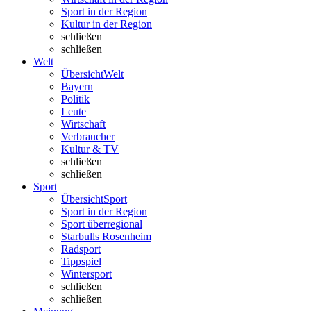
Sport in der Region
Kultur in der Region
schließen
schließen
Welt
Übersicht
Welt
Bayern
Politik
Leute
Wirtschaft
Verbraucher
Kultur & TV
schließen
schließen
Sport
Übersicht
Sport
Sport in der Region
Sport überregional
Starbulls Rosenheim
Radsport
Tippspiel
Wintersport
schließen
schließen