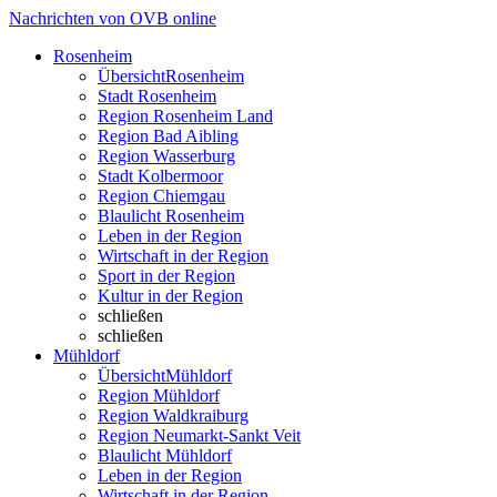
Nachrichten von OVB online
Rosenheim
Übersicht
Rosenheim
Stadt Rosenheim
Region Rosenheim Land
Region Bad Aibling
Region Wasserburg
Stadt Kolbermoor
Region Chiemgau
Blaulicht Rosenheim
Leben in der Region
Wirtschaft in der Region
Sport in der Region
Kultur in der Region
schließen
schließen
Mühldorf
Übersicht
Mühldorf
Region Mühldorf
Region Waldkraiburg
Region Neumarkt-Sankt Veit
Blaulicht Mühldorf
Leben in der Region
Wirtschaft in der Region